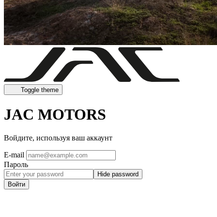
Toggle theme
JAC MOTORS
Войдите, используя ваш аккаунт
E-mail
Пароль
Hide password
Войти